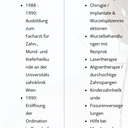
1988 -
Chirugie /
1990:
Implantate &
Ausbildung
Wurzelspitzenres
zum
ektionen
Facharzt für
Wurzelbehandlu
Zahn-,
ngen mit
Mund- und
Reziprok
Kieferheilku
Lasertherapie
nde an der
Alignertherapie /
Universitäts
durchsichtige
zahnklinik
Zahnspangen
Wien
Kinderzahnheilk
1990:
unde
Eröffnung
Fissurenversiege
der
lungen
Ordination
Hilfe bei