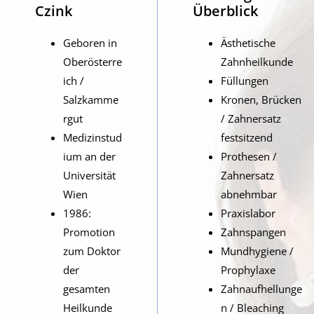
Czink
Überblick
Geboren in
Ästhetische
Oberösterre
Zahnheilkunde
ich /
Füllungen
Salzkamme
Kronen, Brücken
rgut
/ Zahnersatz
Medizinstud
festsitzend
ium an der
Prothesen /
Universität
Zahnersatz
Wien
abnehmbar
1986:
Praxislabor
Promotion
Zahnspangen
zum Doktor
Mundhygiene /
der
Prophylaxe
gesamten
Zahnaufhellunge
Heilkunde
n / Bleaching