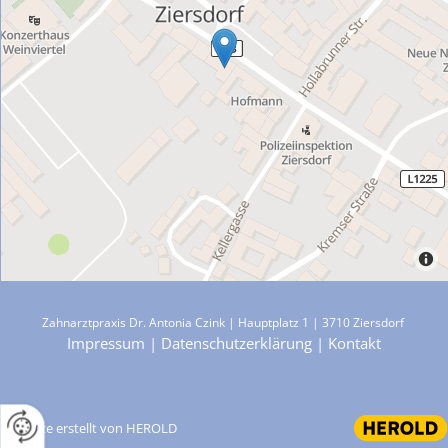
Zahnarztpraxis Dr. Antonia Czink | Hauptplatz 1 | 3710 Ziersdorf
Impressum
|
Datenschutzerklärung
|
Kontakt
Website erstellt von HEROLD